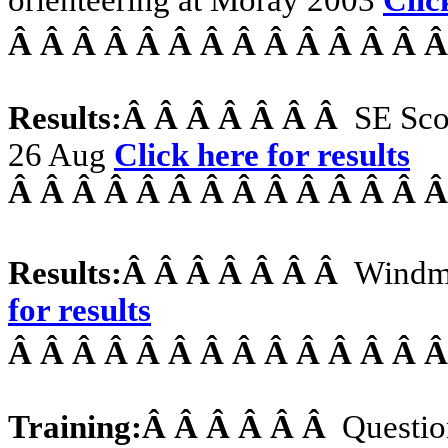
Â Â Â Â Â Â Â Â Â Â Â Â Â 
Results:
Â Â Â Â Â Â Â
SE Sc
26 Aug
Click
here for results
Â Â Â Â Â Â Â Â Â Â Â Â Â 
Results:
Â Â Â Â Â Â Â
Windmi
for results
Â Â Â Â Â Â Â Â Â Â Â Â Â 
Training:
Â Â Â Â Â Â
Questio