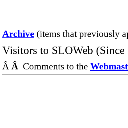
Archive
(items that previously a
Visitors to
SLOWeb
(Since
Â
Â
Comments to the
Webmast