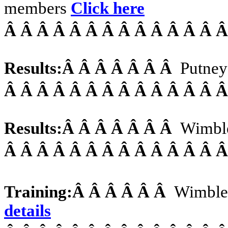
members
Click here
Â Â Â Â Â Â Â Â Â Â Â Â Â 
Results:
Â Â Â Â Â Â Â
Putney
Â Â Â Â Â Â Â Â Â Â Â Â Â 
Results:
Â Â Â Â Â Â Â
Wimbl
Â Â Â Â Â Â Â Â Â Â Â Â Â 
Training:
Â Â Â Â Â Â
Wimble
details