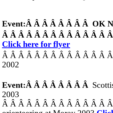
Event:
Â Â Â Â Â Â Â Â
OK N
Â Â Â Â Â Â Â Â Â Â Â Â Â 
Click here for flyer
Â Â Â Â Â Â Â Â Â Â Â Â Â 
2002
Event:
Â Â Â Â Â Â Â Â
Scott
2003
Â Â Â Â Â Â Â Â Â Â Â Â Â 
orienteering at Moray 2003
Clic